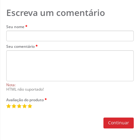
Escreva um comentário
Seu nome
Seu comentário
Nota:
HTML não suportado!
Avaliação do produto
Continuar