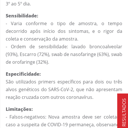
3º ao 5º dia.
Sensibilidade:
- Varia conforme o tipo de amostra, o tempo
decorrido após início dos sintomas, e o rigor da
coleta e conservação da amostra.
- Ordem de sensibilidade: lavado broncoalveolar
(93%), Escarro (72%), swab de nasofaringe (63%), swab
de orofaringe (32%).
Especificidade:
São utilizados primers específicos para dois ou três
alvos genéticos do SARS-CoV-2, que não apresentam
reação cruzada com outros coronavírus.
RESULTADOS
Limitações:
- Falsos-negativos: Nova amostra deve ser coletada
caso a suspeita de COVID-19 permaneça, observando