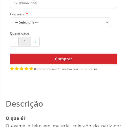
Convênio
Quantidade
-
+
Comprar
0 comentários
/
Escreva um comentário
Descrição
O que é?
O exame é feito em material coletado do nariz por