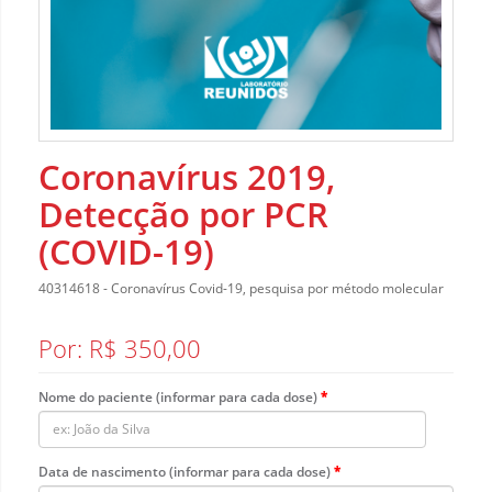
Coronavírus 2019,
Detecção por PCR
(COVID-19)
40314618 - Coronavírus Covid-19, pesquisa por método molecular
Por: R$ 350,00
Nome do paciente (informar para cada dose)
Data de nascimento (informar para cada dose)